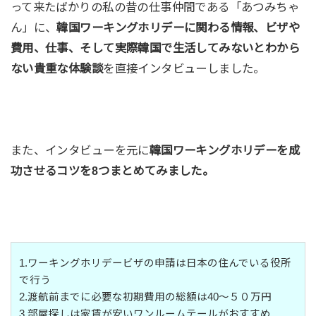
って来たばかりの私の昔の仕事仲間である「あつみちゃ
ん」に、
韓国ワーキングホリデーに関わる情報、ビザや
費用、仕事、そして実際韓国で生活してみないとわから
ない貴重な体験談
を直接インタビューしました。
また、インタビューを元に
韓国ワーキングホリデーを成
功させるコツを8つまとめてみました。
1.ワーキングホリデービザの申請は日本の住んでいる役所
で行う
2.渡航前までに必要な初期費用の総額は40〜５０万円
3.部屋探しは家賃が安いワンルームテールがおすすめ