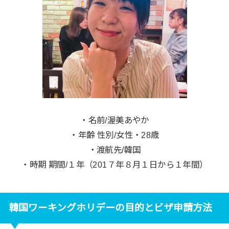
・名前/渥美あやか
・年齢 性別/女性・28歳
・渡航先/韓国
・時期 期間/１年（201７年８月１日から１年間）
韓国ワーキングホリデーの目的とビザ申請方法