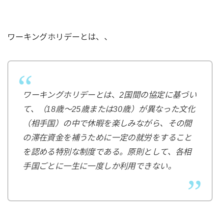
ワーキングホリデーとは、、
ワーキングホリデーとは
、
2国間の協定に基づい
て、（18歳〜25歳または30歳）が異なった文化
（相手国）の中で休暇を楽しみながら、その間
の滞在資金を補うために一定の就労をすること
を認める特別な制度である。原則として、各相
手国ごとに一生に一度しか利用できない。