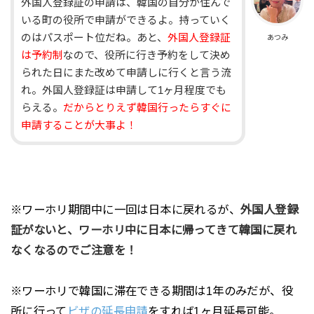
外国人登録証の申請は、韓国の自分が住んで
いる町の役所で申請ができるよ。持っていく
のはパスポート位だね。あと、
外国人登録証
あつみ
は予約制
なので、役所に行き予約をして決め
られた日にまた改めて申請しに行くと言う流
れ。外国人登録証は申請して1ヶ月程度でも
らえる。
だからとりえず韓国行ったらすぐに
申請することが大事よ！
※ワーホリ期間中に一回は日本に戻れるが、
外国人登録
証がないと、ワーホリ中に日本に帰ってきて韓国に戻れ
なくなるのでご注意を！
※ワーホリで韓国に滞在できる期間は1年のみだが
、役
所に行って
ビザの延長申請
をすれば1ヶ月延長可能。