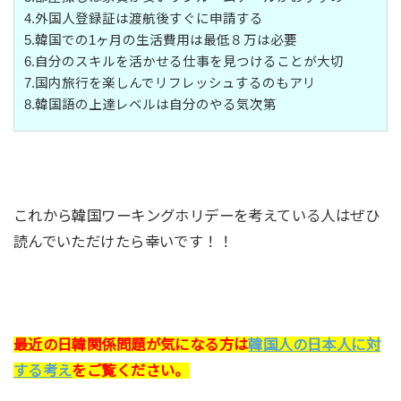
4.外国人登録証は渡航後すぐに申請する
5.韓国での1ヶ月の生活費用は最低８万は必要
6.自分のスキルを活かせる仕事を見つけることが大切
7.国内旅行を楽しんでリフレッシュするのもアリ
8.韓国語の上達レベルは自分のやる気次第
これから韓国ワーキングホリデーを考えている人はぜひ
読んでいただけたら幸いです！！
最近の日韓関係問題が気になる方は
韓国人の日本人に対
する考え
をご覧ください。