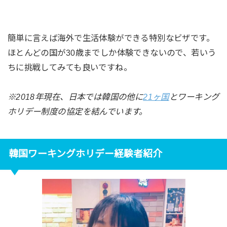
簡単に言えば海外で生活体験ができる特別なビザです。
ほとんどの国が30歳までしか体験できないので、若いう
ちに挑戦してみても良いですね。
※2018年現在、日本では韓国の他に
21ヶ国
とワーキング
ホリデー制度の協定を結んでいます。
韓国ワーキングホリデー経験者紹介