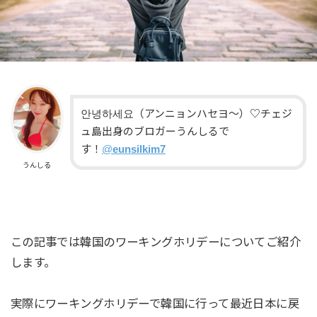
안녕하세요（アンニョンハセヨ〜）♡チェジ
ュ島出身のブロガーうんしるで
す！
@
eunsilkim7
うんしる
この記事では韓国のワーキングホリデーについてご紹介
します。
実際にワーキングホリデーで韓国に行って最近日本に戻