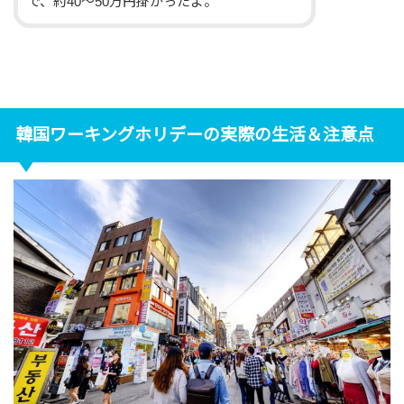
で、約40〜50万円掛かったよ。
韓国ワーキングホリデーの実際の生活＆注意点