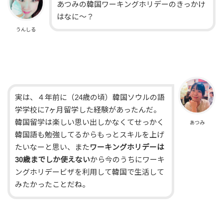
あつみの韓国ワーキングホリデーのきっかけ
はなに～？
うんしる
実は、４年前に（24歳の頃）韓国ソウルの語
学学校に7ヶ月留学した経験があったんだ。
韓国留学は楽しい思い出しかなくてせっかく
あつみ
韓国語も勉強してるからもっとスキルを上げ
たいなーと思い、また
ワーキングホリデーは
30歳までしか使えない
から今のうちにワーキ
ングホリデービザを利用して韓国で生活して
みたかったことだね。