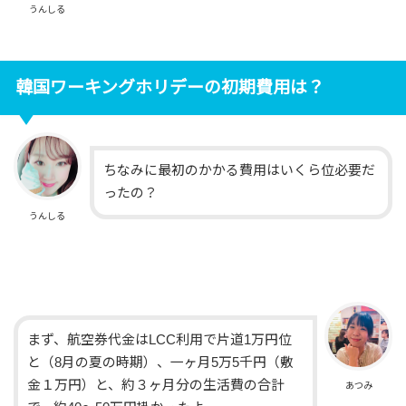
うんしる
韓国ワーキングホリデーの初期費用は？
ちなみに最初のかかる費用はいくら位必要だ
ったの？
うんしる
まず、航空券代金はLCC利用で片道1万円位
と（8月の夏の時期）、一ヶ月5万5千円（敷
金１万円）と、約３ヶ月分の生活費の合計
あつみ