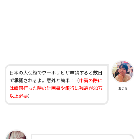
日本の大使館でワーホリビザ申請すると
数日
で承認
されるよ。意外と簡単！（
申請の際に
は韓国行った時の計画書や銀行に残高が30万
あつみ
以上必要
）