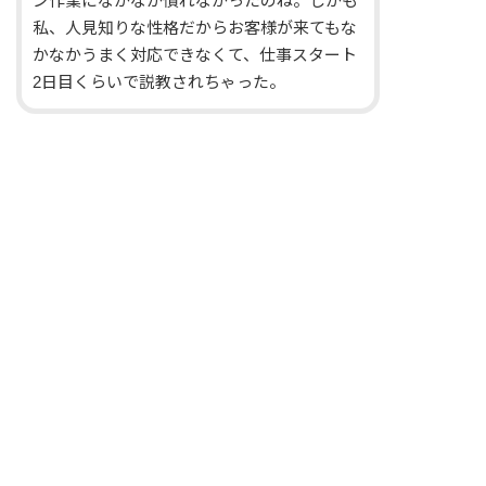
ン作業になかなか慣れなかったのね。しかも
私、人見知りな性格だからお客様が来てもな
かなかうまく対応できなくて、仕事スタート
2日目くらいで説教されちゃった。