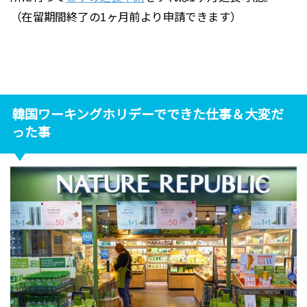
（在留期間終了の1ヶ月前より申請できます）
韓国ワーキングホリデーでできた仕事＆大変だ
った事