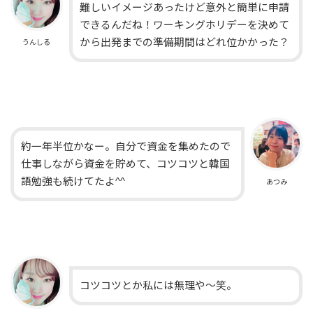
難しいイメージあったけど意外と簡単に申請
できるんだね！ワーキングホリデーを決めて
から出発までの準備期間はどれ位かかった？
うんしる
約一年半位かなー。自分で資金を集めたので
仕事しながら資金を貯めて、コツコツと韓国
語勉強も続けてたよ^^
あつみ
コツコツとか私には無理や〜笑。