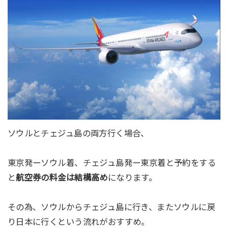
ソウルとチェジュ島の両方行く場合、
東京発ーソウル着、チェジュ島発ー東京着と予約をする
と
航空券の料金は結構高め
になります。
その為、ソウルからチェジュ島に行き、またソウルに戻
り日本に行くという流れがおすすめ。