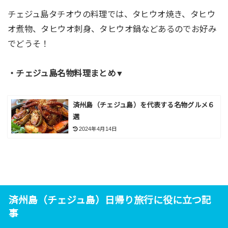
チェジュ島タチオウの料理では、タヒウオ焼き、タヒウ
オ煮物、タヒウオ刺身、タヒウオ鍋などあるのでお好み
でどうそ！
・チェジュ島名物料理まとめ▼
済州島（チェジュ島）を代表する名物グルメ６
選
2024年4月14日
済州島（チェジュ島）日帰り旅行に役に立つ記
事