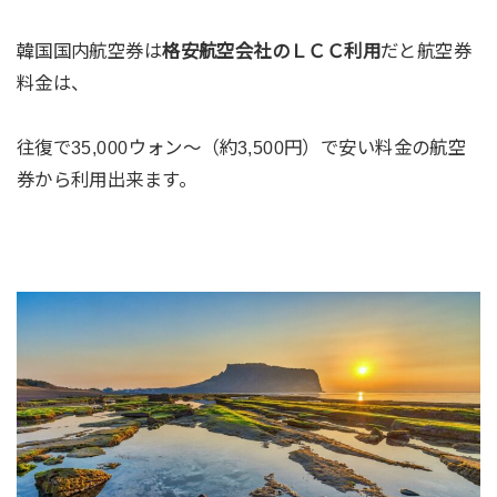
韓国国内航空券は
格安航空会社のＬＣＣ利用
だと航空券
料金は、
往復で35,000ウォン〜（約3,500円）で安い料金の航空
券から利用出来ます。