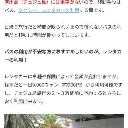
済州島（チェジュ島）には電車がない
ので、移動手段は
バス、
タクシー、レンタカーを利用
する事です。
日帰り旅行だと時間が限られいるので慣れないバスの利
用だと移動に時間が掛かってしまいます。
バスの利用が不安な方におすすめしたいのが、レンタカ
ーの利用！
レンタカーは車種や保険によって金額が変わりますが、
軽車だと一日9,000ウォン（約900円）から利用可能です
し、チェジュ島旅行の２〜３週間前に予約するとさらに
安く利用出来ます。