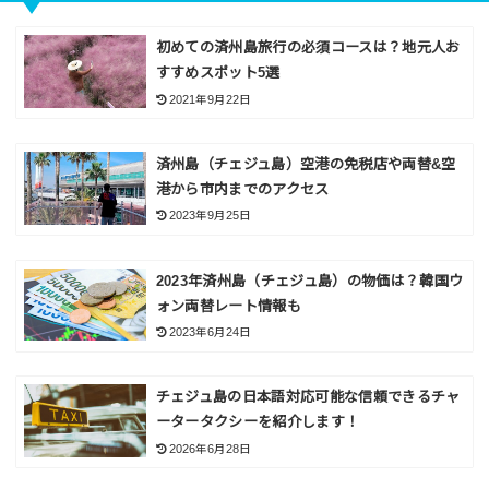
初めての済州島旅行の必須コースは？地元人お
すすめスポット5選
2021年9月22日
済州島（チェジュ島）空港の免税店や両替&空
港から市内までのアクセス
2023年9月25日
2023年済州島（チェジュ島）の物価は？韓国ウ
ォン両替レート情報も
2023年6月24日
チェジュ島の日本語対応可能な信頼できるチャ
ータータクシーを紹介します！
2026年6月28日