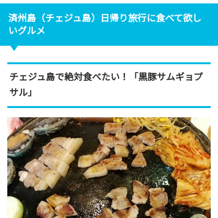
済州島（チェジュ島）日帰り旅行に食べて欲し
いグルメ
チェジュ島で絶対食べたい！「黒豚サムギョプ
サル」