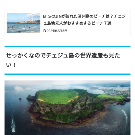
BTSのJINが訪れた済州島のビーチは？チェジ
ュ島地元人がおすすめするビーチ７選
2024年2月3日
せっかくなのでチェジュ島の世界遺産も見た
い！