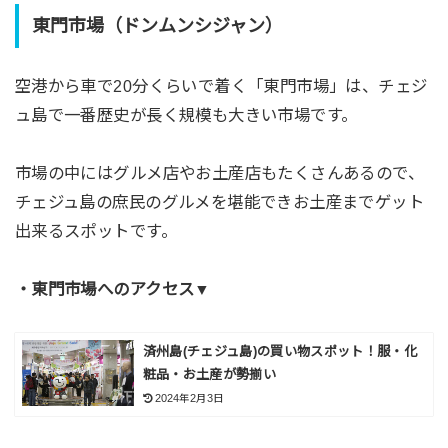
東門市場（ドンムンシジャン）
空港から車で20分くらいで着く「東門市場」は、チェジ
ュ島で一番歴史が長く規模も大きい市場です。
市場の中にはグルメ店やお土産店もたくさんあるので、
チェジュ島の庶民のグルメを堪能できお土産までゲット
出来るスポットです。
・東門市場へのアクセス▼
済州島(チェジュ島)の買い物スポット！服・化
粧品・お土産が勢揃い
2024年2月3日