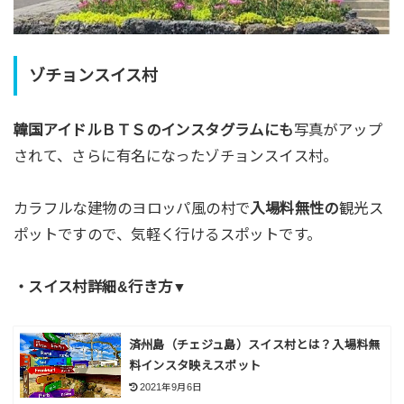
ゾチョンスイス村
韓国アイドルＢＴＳのインスタグラムにも
写真がアップ
されて、さらに有名になったゾチョンスイス村。
カラフルな建物のヨロッパ風の村で
入場料無性の
観光ス
ポットですので、気軽く行けるスポットです。
・スイス村詳細&行き方▼
済州島（チェジュ島）スイス村とは？入場料無
料インスタ映えスポット
2021年9月6日