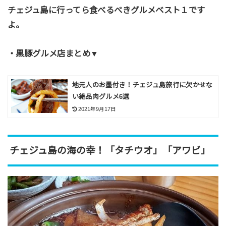
チェジュ島に行ってら食べるべきグルメベスト１です
よ。
・黒豚グルメ店まとめ▼
地元人のお墨付き！チェジュ島旅行に欠かせな
い絶品肉グルメ6選
2021年9月17日
チェジュ島の海の幸！「タチウオ」「アワビ」