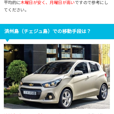
平均的に
木曜日が安く、月曜日が高い
ですので参考にし
てください。
済州島（チェジュ島）での移動手段は？