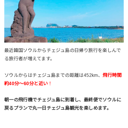
最近韓国ソウルからチェジュ島の日帰り旅行を楽しんで
る旅行者が増えてます。
ソウルからはチェジュ島までの距離は452km、
飛行時間
約40分～60分と近い
！
朝一の飛行機でチェジュ島に到着し、最終便でソウルに
戻るプランで丸一日チェジュ島観光を楽しめます。