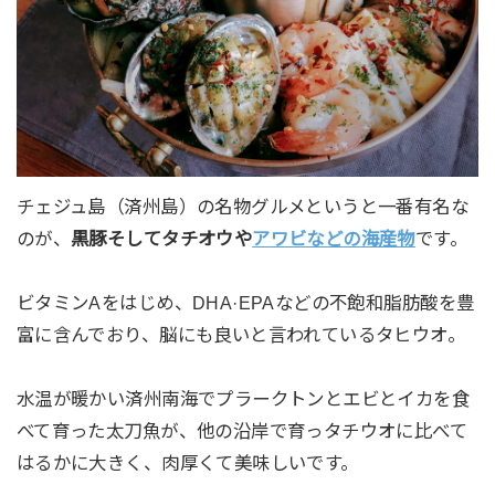
チェジュ島（済州島）の名物グルメというと一番有名な
のが、
黒豚そしてタチオウや
アワビなどの海産物
です。
ビタミンAをはじめ、DHA·EPAなどの不飽和脂肪酸を豊
富に含んでおり、脳にも良いと言われているタヒウオ。
水温が暖かい済州南海でプラークトンとエビとイカを食
べて育った太刀魚が、他の沿岸で育っタチウオに比べて
はるかに大きく、肉厚くて美味しいです。