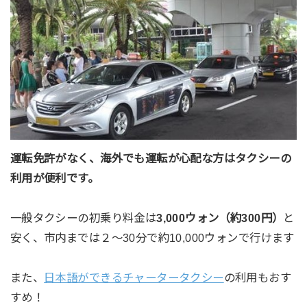
運転免許がなく、海外でも運転が心配な方はタクシーの
利用が便利です。
一般タクシーの初乗り料金は
3,000ウォン（約300円）
と
安く、市内までは２〜30分で約10,000ウォンで行けます
また、
日本語ができるチャータータクシー
の利用もおす
すめ！