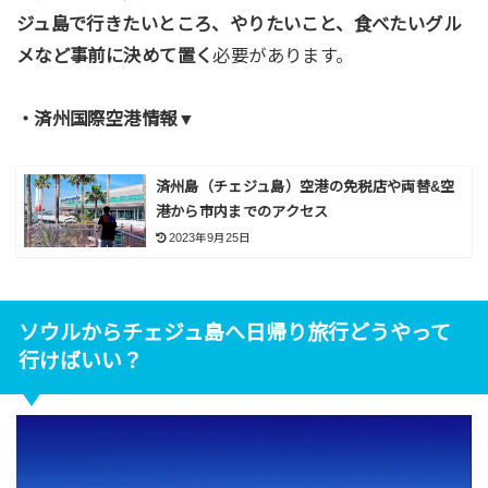
ジュ島で行きたいところ、やりたいこと、食べたいグル
メなど事前に決めて置く
必要があります。
・済州国際空港情報▼
済州島（チェジュ島）空港の免税店や両替&空
港から市内までのアクセス
2023年9月25日
ソウルからチェジュ島へ日帰り旅行どうやって
行けばいい？