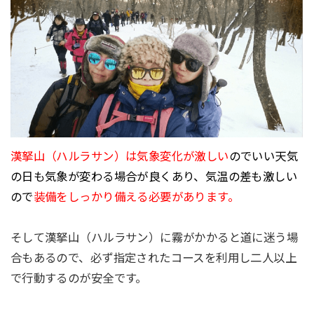
漢拏山（ハルラサン）は気象変化が激しい
のでいい天気
の日も気象が変わる場合が良くあり、気温の差も激しい
ので
装備をしっかり備える必要があります。
そして漢拏山（ハルラサン）に霧がかかると道に迷う場
合もあるので、必ず指定されたコースを利用し二人以上
で行動するのが安全です。