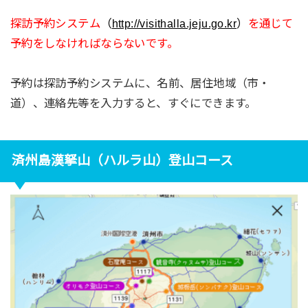
探訪予約システム
（
http://visithalla.jeju.go.kr
）
を通じて
予約をしなければならないです。
予約は探訪予約システムに、名前、居住地域（市・
道）、連絡先等を入力すると、すぐにできます。
済州島漢拏山（ハルラ山）登山コース