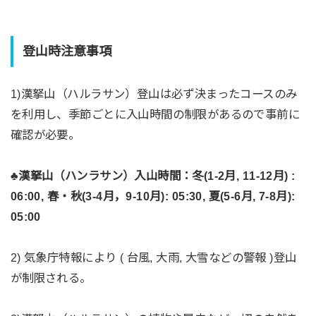
登山時注意事項
1)
漢拏山（ハルラサン）登山は必ず決まったコースのみ
を利用し、季節ごとに入山時間の制限があるので事前に
確認が必要。
♣漢拏山（ハンラサン）入山時間：
冬(1-2月, 11-12月) :
06:00, 春・秋(3-4月，9-10月): 05:30, 夏(5-6月, 7-8月):
05:00
2) 気象庁特報により ( 台風, 大雨, 大雪などの警報 )登山
が制限される。