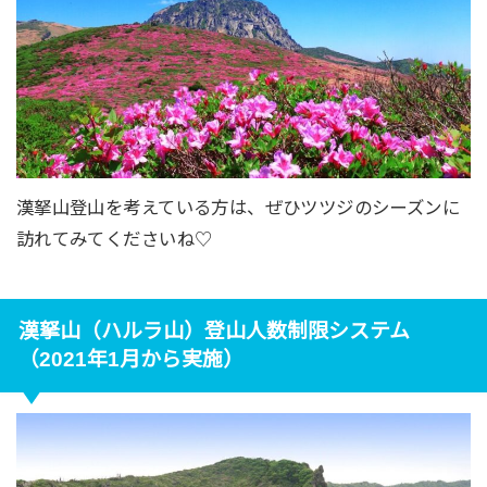
漢拏山登山を考えている方は、ぜひツツジのシーズンに
訪れてみてくださいね♡
漢拏山（ハルラ山）登山人数制限システム
（2021年1月から実施）