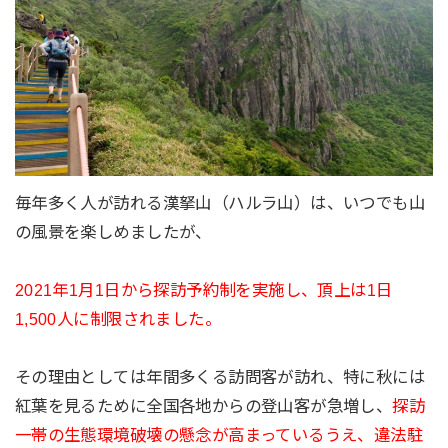
毎年多く人が訪れる漢拏山（ハルラ山）は、いつでも山
の風景を楽しめましたが、
2021年1月1日から探訪予約制を実施し、頂上は1日
1,500人に制限されました。
その理由としては年間多くる訪問客が訪れ、特に秋には
紅葉を見るために全国各地からの登山客が急増し、
探訪
一帯の生態環境破壊の懸念が高まっているうえ、違法駐