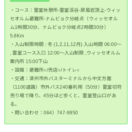
・コース：霊室休憩所-霊室渓谷-屏風岩頂上-ウィッ
セオルム避難所-ナムビョク分岐点（ウィッセオル
ム1時間30分、ナムビョク分岐点2時間30分）
5.8Km
・入山制限時間 : 冬 (1,2,11,12月) 入山時間 06:00～
, 霊室コース入口 12:00～入山制限 ,ウィッセオルム
案内所 15:00下山
・設備：避難所○/売店○/トイレ○
・交通：済州市外バスターミナルから中文方面
（1100道路）市外バス240番利用（50分）霊室切符
売り場で降り、45分ほど歩くと、霊室登山口があ
る。
・問い合わせ：064）747-9950