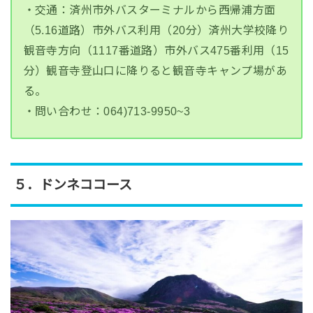
・交通：済州市外バスターミナルから西帰浦方面
（5.16道路）市外バス利用（20分）済州大学校降り
観音寺方向（1117番道路）市外バス475番利用（15
分）観音寺登山口に降りると観音寺キャンプ場があ
る。
・問い合わせ：064)713-9950~3
５．ドンネココース