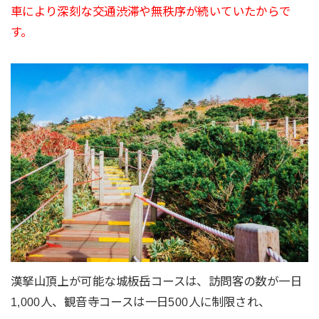
車により深刻な交通渋滞や無秩序が続いていたからで
す。
漢拏山頂上が可能な城板岳コースは、訪問客の数が一日
1,000人、観音寺コースは一日500人に制限され、