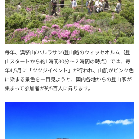
毎年、漢拏山(ハルラサン)登山路のウィッセオルム
（
登
山スタートから約1時間30分〜２時間の時点）では、毎
年4,5月に「ツツジイベント」が行われ、山肌がピンク色
に染まる景色を一目見ようと、国内各地からの登山家が
集まって参加者が約5百人に昇ります。