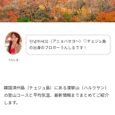
안녕하세요（アニョハセヨ〜）♡チェジュ島
の出身のブロガーうんしるです！
うんしる
韓国済州島（チェジュ島）にある漢拏山（ハルラサン）
の登山コースと平均気温、最新情報までまとめてご紹介
します。