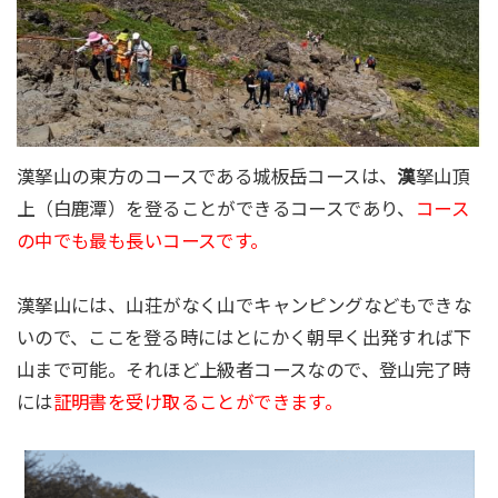
漢拏山の東方のコースである城板岳コースは、
漢
拏山頂
上（白鹿潭）を登ることができるコースであり、
コース
の中でも最も長いコースです。
漢拏山には、山荘がなく山でキャンピングなどもできな
いので、ここを登る時にはとにかく朝早く出発すれば下
山まで可能。それほど上級者コースなので、登山完了時
には
証明書を受け取ることができます。