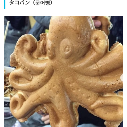
タコパン（문어빵）