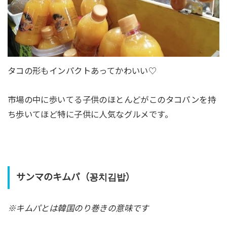
タコの形もインパクトあってかわいい♡
市場の中に歩いてる子供のほとんどがこのタコパンを持
ち歩いてほど特に子供に人気なグルメです。
サンマのキムパ（꽁치김밥）
※キムパとは韓国のり巻きの意味です