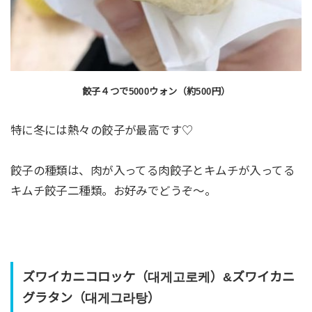
餃子４つで5000ウォン（約500円）
特に冬には熱々の餃子が最高です♡
餃子の種類は、肉が入ってる肉餃子とキムチが入ってる
キムチ餃子二種類。お好みでどうぞ〜。
ズワイカニコロッケ（대게고로케）&ズワイカニ
グラタン（대게그라탕）