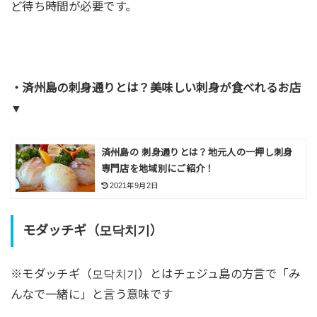
ど待ち時間が必要です。
・済州島の刺身通りとは？美味しい刺身が食べれるお店
▼
済州島の 刺身通りとは？地元人の一押し刺身
専門店を地域別にご紹介！
2021年9月2日
モダッチギ（모닥치기）
※モダッチギ（모닥치기）とはチェジュ島の方言で「み
んなで一緒に」と言う意味です