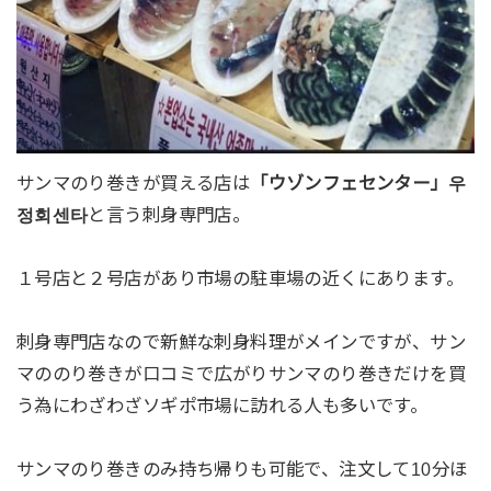
サンマのり巻きが買える店は
「ウゾンフェセンター」우
정회센타
と言う刺身専門店。
１号店と２号店があり市場の駐車場の近くにあります。
刺身専門店なので新鮮な刺身料理がメインですが、サン
マののり巻きが口コミで広がりサンマのり巻きだけを買
う為にわざわざソギポ市場に訪れる人も多いです。
サンマのり巻きのみ持ち帰りも可能で、注文して10分ほ