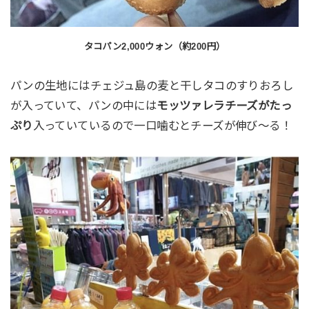
タコパン2,000ウォン（約200円）
パンの生地にはチェジュ島の麦と干しタコのすりおろし
が入っていて、パンの中には
モッツァレラチーズがたっ
ぷり
入っていているので一口噛むとチーズが伸び〜る！