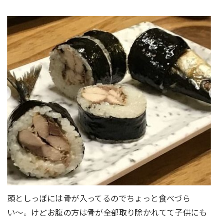
頭としっぽには骨が入ってるのでちょっと食べづら
い〜。けどお腹の方は骨が全部取り除かれてて子供にも