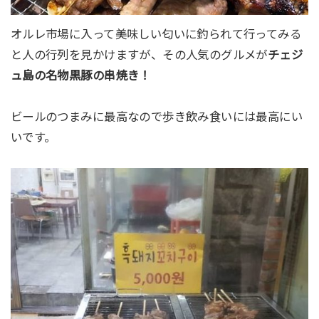
オルレ市場に入って美味しい匂いに釣られて行ってみる
と人の行列を見かけますが、その人気のグルメが
チェジ
ュ島の名物黒豚の串焼き！
ビールのつまみに最高なので歩き飲み食いには最高にい
いです。