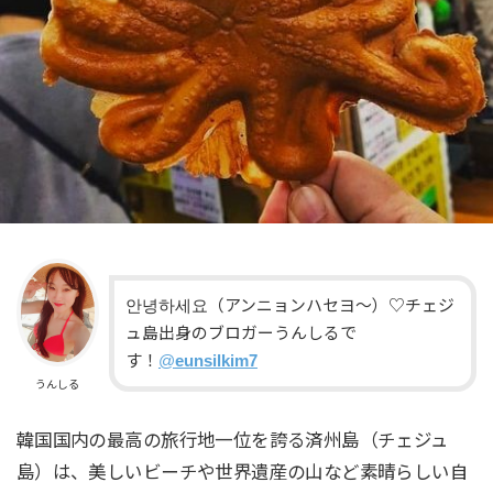
안녕하세요（アンニョンハセヨ〜）♡チェジ
ュ島出身のブロガーうんしるで
す！
@
eunsilkim7
うんしる
韓国国内の最高の旅行地一位を誇る済州島（チェジュ
島）は、美しいビーチや世界遺産の山など素晴らしい自