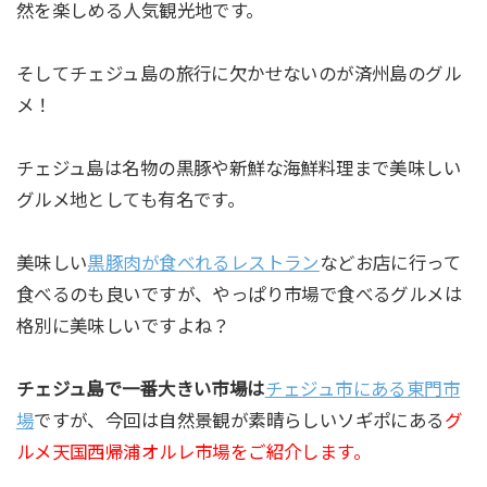
然を楽しめる人気観光地です。
そしてチェジュ島の旅行に欠かせないのが済州島のグル
メ！
チェジュ島は名物の黒豚や新鮮な海鮮料理まで美味しい
グルメ地としても有名です。
美味しい
黒豚肉が食べれるレストラン
などお店に行って
食べるのも良いですが、やっぱり市場で食べるグルメは
格別に美味しいですよね？
チェジュ島で一番大きい市場は
チェジュ市にある東門市
場
ですが、今回は自然景観が素晴らしいソギポにある
グ
ルメ天国西帰浦オルレ市場をご紹介します。