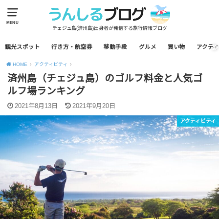
MENU
チェジュ島(済州島)出身者が発信する旅行情報ブログ
観光スポット
行き方・航空券
移動手段
グルメ
買い物
アクティ
HOME
アクティビティ
済州島（チェジュ島）のゴルフ料金と人気ゴ
ルフ場ランキング
2021年8月13日
2021年9月20日
アクティビティ