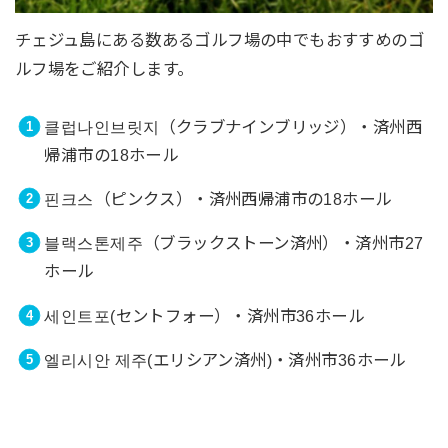
チェジュ島にある数あるゴルフ場の中でもおすすめのゴ
ルフ場をご紹介します。
클럽나인브릿지（クラブナインブリッジ）・済州西
帰浦市の18ホール
핀크스（ピンクス）・済州西帰浦市の18ホール
블랙스톤제주（ブラックストーン済州）・済州市27
ホール
세인트포(セントフォー）・済州市36ホール
엘리시안 제주(エリシアン済州)・済州市36ホール