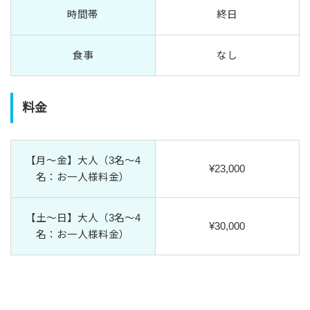
時間帯
終日
食事
なし
料金
【月〜金】大人（3名〜4
¥23,000
名：お一人様料金）
【土〜日】大人（3名〜4
¥30,000
名：お一人様料金）