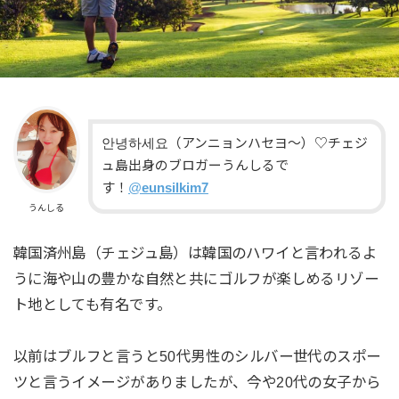
안녕하세요（アンニョンハセヨ〜）♡チェジ
ュ島出身のブロガーうんしるで
す！
@
eunsilkim7
うんしる
韓国済州島（チェジュ島）は韓国のハワイと言われるよ
うに海や山の豊かな自然と共にゴルフが楽しめるリゾー
ト地としても有名です。
以前はブルフと言うと50代男性のシルバー世代のスポー
ツと言うイメージがありましたが、今や20代の女子から