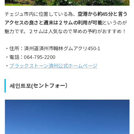
チェジュ市内に位置している為、
空港から約45分と言う
アクセスの良さと週末は２サムの利用が可能
というのが
魅力です。２サムは人気なので早めの予約がおすすめ！
・住所：済州道済州市翰林グムアクリ450-1
・電話：064-795-2200
・
ブラックストーン済州公式ホームページ
세인트포(セントフォー）