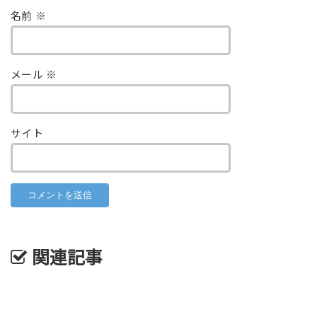
名前
※
メール
※
サイト
関連記事