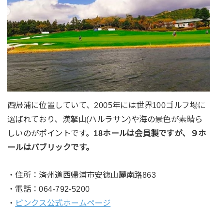
西帰浦に位置していて、2005年には世界100ゴルフ場に
選ばれており、漢拏山(ハルラサン)や海の景色が素晴ら
しいのがポイントです。
18ホールは会員製ですが、９ホ
ールはパブリックです。
・住所：済州道西帰浦市安徳山麓南路863
・電話：064-792-5200
・
ピンクス公式ホームページ