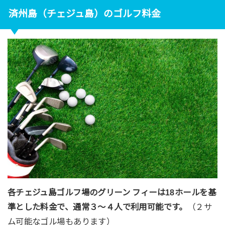
済州島（チェジュ島）のゴルフ料金
各チェジュ島ゴルフ場のグリーン フィーは18ホールを基
準とした料金で、通常３〜４人で利用可能です。
（２サ
ム可能なゴル場もあります）