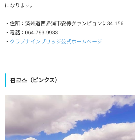
になります。
・住所：済州道西帰浦市安徳グァンピョンに34-156
・電話：064-793-9933
・
クラブナインブリッジ公式ホームページ
핀크스（ピンクス）