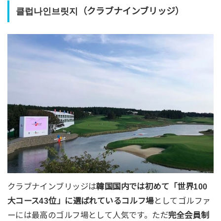
클럽나인브릿지（クラブナインブリッジ）
クラブナインブリッジは
韓国国内では初めて「世界100
大コース43位」に選ばれているコルフ場
としてゴルファ
ーには最高のゴルフ場として人気です。ただ
完全会員制