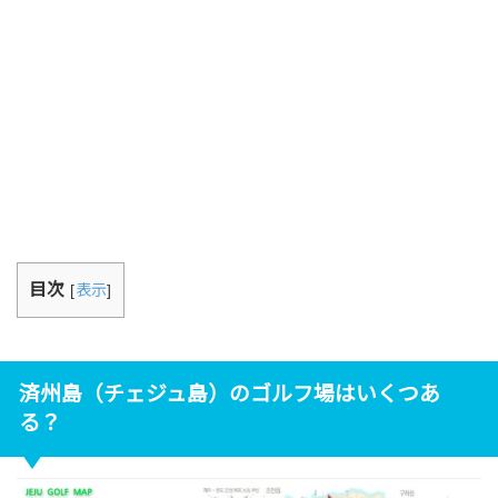
目次
[
表示
]
済州島（チェジュ島）のゴルフ場はいくつあ
る？