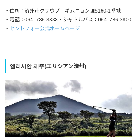
・住所：済州市グザウプ ギムニョン理5160-1番地
・電話：064–786-3838・シャトルバス：064–786-3800
・
セントフォー公式ホームページ
엘리시안 제주(エリシアン済州)