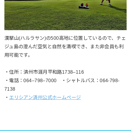
漢拏山(ハルラサン)の500高地に位置しているので、チェ
ジュ島の澄んだ空気と自然を満喫でき、また非会員も利
用可能です。
・住所：済州市涯月平和路1738–116
・電話：064–798–7000 ・シャトルバス：064-798-
7138
・
エリシアン済州公式ホームページ