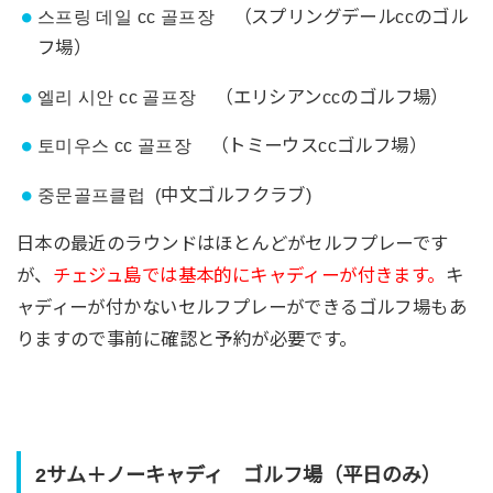
스프링 데일 cc 골프장
（スプリングデールccのゴル
フ場）
엘리 시안 cc 골프장
（エリシアンccのゴルフ場）
토미우스
cc 골프장
（
トミーウスccゴルフ場）
중문골프클럽 (中文ゴルフクラブ)
日本の最近のラウンドはほとんどがセルフプレーです
が、
チェジュ島では基本的にキャディーが付きます。
キ
ャディーが付かないセルフプレーができるゴルフ場もあ
りますので事前に確認と予約が必要です。
2サム＋ノーキャディ
ゴルフ場
（平日のみ）