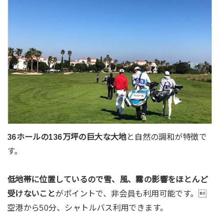
36ホールの136万坪の巨大な大地
と自然の調和が特徴で
す。
低地帯に位置しているので雪、風、霧の影響をほとんど
受けないこと
がポイントで、非会員も利用可能です。
空港から50分、シャトルバス利用できます。